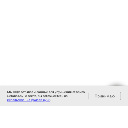
Мы обрабатываем данные для улучшения сервиса.
Задайте вопрос здесь →
Принимаю
Оставаясь на сайте, вы соглашаетесь на
использование файлов куки
.