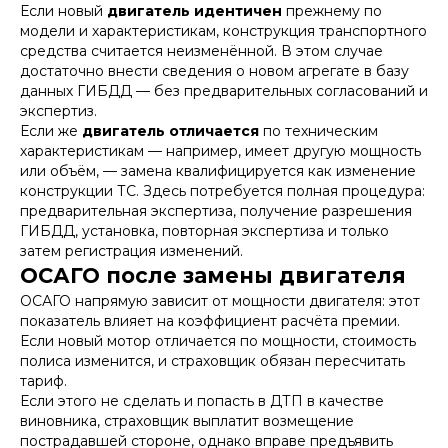
Если новый
двигатель идентичен
прежнему по
модели и характеристикам, конструкция транспортного
средства считается неизменённой. В этом случае
достаточно внести сведения о новом агрегате в базу
данных ГИБДД — без предварительных согласований и
экспертиз.
Если же
двигатель отличается
по техническим
характеристикам — например, имеет другую мощность
или объём, — замена квалифицируется как изменение
конструкции ТС. Здесь потребуется полная процедура:
предварительная экспертиза, получение разрешения
ГИБДД, установка, повторная экспертиза и только
затем регистрация изменений.
ОСАГО после замены двигателя
ОСАГО напрямую зависит от мощности двигателя: этот
показатель влияет на коэффициент расчёта премии.
Если новый мотор отличается по мощности, стоимость
полиса изменится, и страховщик обязан пересчитать
тариф.
Если этого не сделать и попасть в ДТП в качестве
виновника, страховщик выплатит возмещение
пострадавшей стороне, однако вправе предъявить