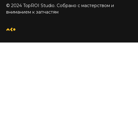
© 2024 TopROI Studio. Собрано с мастерством и
вниманием к запчастям