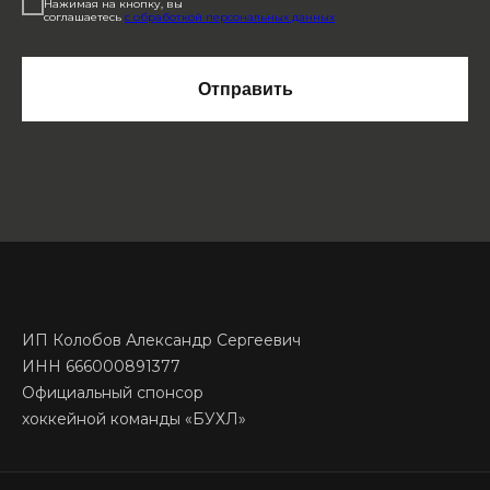
Нажимая на кнопку, вы
соглашаетесь
с обработкой персональных данных
Отправить
ИП Колобов Александр Сергеевич
ИНН 666000891377
Официальный спонсор
хоккейной команды «БУХЛ»