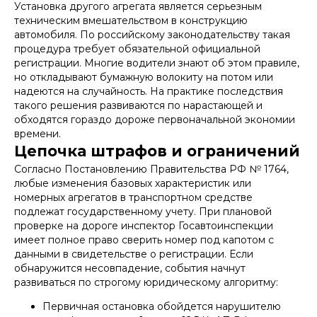
Установка другого агрегата является серьезным
техническим вмешательством в конструкцию
автомобиля. По российскому законодательству такая
процедура требует обязательной официальной
регистрации. Многие водители знают об этом правиле,
но откладывают бумажную волокиту на потом или
надеются на случайность. На практике последствия
такого решения развиваются по нарастающей и
обходятся гораздо дороже первоначальной экономии
времени.
Цепочка штрафов и ограничений
Согласно Постановлению Правительства РФ № 1764,
любые изменения базовых характеристик или
номерных агрегатов в транспортном средстве
подлежат государственному учету. При плановой
проверке на дороге инспектор Госавтоинспекции
имеет полное право сверить номер под капотом с
данными в свидетельстве о регистрации. Если
обнаружится несовпадение, события начнут
развиваться по строгому юридическому алгоритму:
Первичная остановка обойдется нарушителю