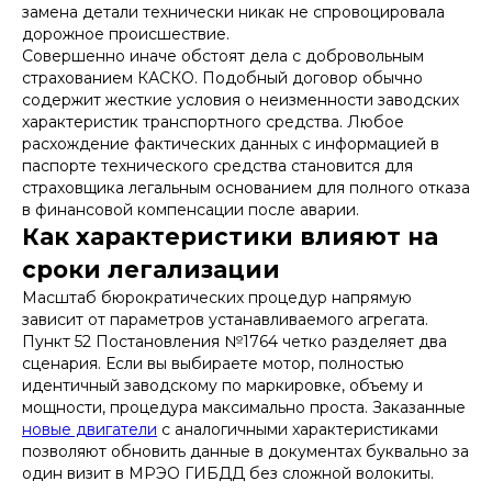
замена детали технически никак не спровоцировала
дорожное происшествие.
Совершенно иначе обстоят дела с добровольным
страхованием КАСКО. Подобный договор обычно
содержит жесткие условия о неизменности заводских
характеристик транспортного средства. Любое
расхождение фактических данных с информацией в
паспорте технического средства становится для
страховщика легальным основанием для полного отказа
в финансовой компенсации после аварии.
Как характеристики влияют на
сроки легализации
Масштаб бюрократических процедур напрямую
зависит от параметров устанавливаемого агрегата.
Пункт 52 Постановления №1764 четко разделяет два
сценария. Если вы выбираете мотор, полностью
идентичный заводскому по маркировке, объему и
мощности, процедура максимально проста. Заказанные
новые двигатели
с аналогичными характеристиками
позволяют обновить данные в документах буквально за
один визит в МРЭО ГИБДД без сложной волокиты.