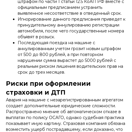
штрафом по части 1 статьи 12.5 КоАП РФ вместе с
официальным предписанием устранить
выявленное несоответствие в отведенный срок.
Игнорирование данного предписания приведет к
принудительному аннулированию регистрации
автомобиля, после чего государственные номера
объявят в розыск.
Последующая поездка на машине с
аннулированным учетом грозит новым штрафом
от 500 до 800 рублей, а при повторном
нарушении сумма вырастет до 5000 рублей с
реальным риском лишения водительских прав на
срок до трех месяцев.
Риски при оформлении
страховки и ДТП
Авария на машине с незарегистрированным агрегатом
создает дополнительные юридические сложности.
Распространено мнение об автоматическом отказе в
выплатах по полису ОСАГО, однако судебная практика
показывает иную картину. Страховая компания обязана
возместить ущерб пострадавшему, если доказано, что