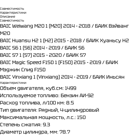
Совместимость
Характеристики
Описание
Совместимость
BAIC Weiwang M20 1 (M20) 2014 - 2018 / БАИК Вэйванг
M20​
BAIC Huansu H2 1 (H2) 2015 - 2018 / БАИК Хуаньсу H2​
BAIC S6 1 (S6) 2014 - 2019 / БАИК S6​
BAIC S7 1 (S7) 2015 - 2020 / БАИК S7​
BAIC Magic Speed F15D 1 (F15D) 2015 - 2019 / БАИК
Мэджик Спид F15D​
BAIC Yinxiang 1 (Yinxiang) 2014 - 2019 / БАИК Иньсян
Характеристики
Объем двигателя, куб.см: 1499
Используемое топливо: Бензин АИ-92
Расход топлива, л/100 км: 8.5
Тип двигателя: Рядный, 4-цилиндровый
Максимальная мощность, л.с.: 150
Степень сжатия: 9.3
Диаметр цилиндра, мм: 78.7