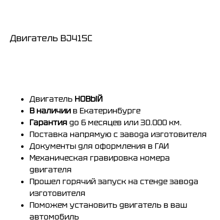
Двигатель BJ415C
Купить
Двигатель
НОВЫЙ
В наличии
в Екатеринбурге
Гарантия
до 6 месяцев или 30.000 км.
Поставка напрямую с завода изготовителя
Документы для оформления в ГАИ
Механическая гравировка
номера
двигателя
Прошел горячий запуск на стенде завода
изготовителя
Поможем установить двигатель в ваш
автомобиль