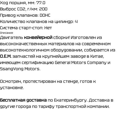
Ход поршня, мм: 77.0
Выброс CO2, г/км: 200
Привод клапанов: DOHC
Количество клапанов на цилиндр: 4
Система старт-стоп: Нет
Описание
Двигатель
конвейерной
сборки! Изготовлен из
высококачественных материалов на современном
высокотехнологичном оборудовании, собирается из
О.Е.М.
запчастей на крупнейшем заводе в Китае,
имеющем сертификацию General Motors Company и
SsangYong Motors.
Осмотрен, протестирован на стенде, готов к
установке.
Бесплатная доставка
по Екатеринбургу. Доставка в
другие города по тарифу транспортной компании.