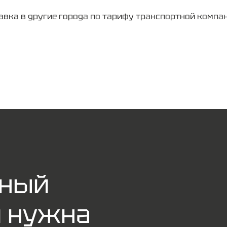
авка в другие города по тарифу транспортной компан
жный
и нужна