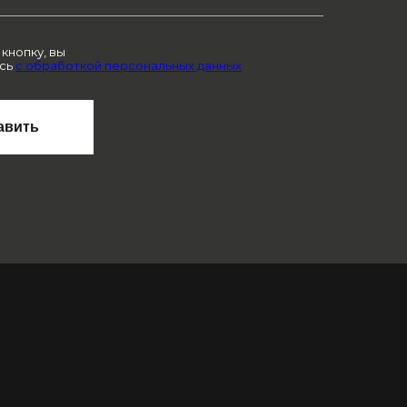
кнопку, вы
сь
с обработкой персональных данных
авить