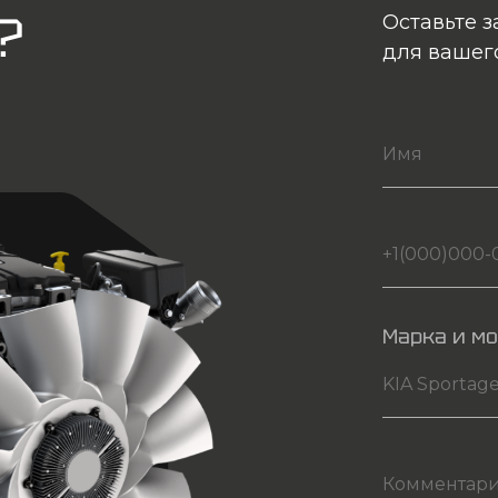
?
Оставьте з
для вашег
Марка и м