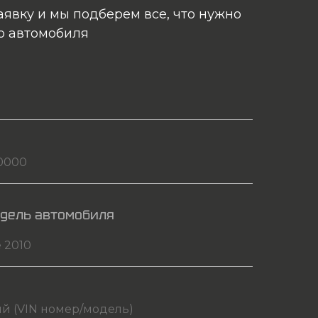
аявку и мы подберем все, что нужно
о автомобиля
одель автомобиля