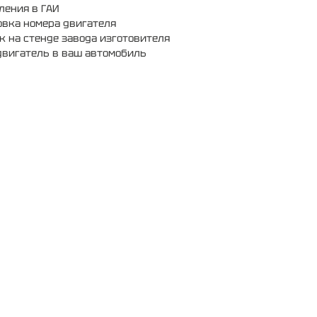
ления в ГАИ
овка
номера двигателя
к на стенде завода изготовителя
двигатель в ваш автомобиль