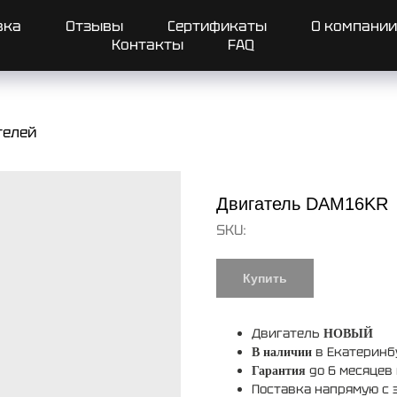
вка
Отзывы
Сертификаты
О компании
Контакты
FAQ
телей
Двигатель DAM16KR
SKU:
Купить
Двигатель
НОВЫЙ
в Екатеринб
В наличии
до 6 месяцев 
Гарантия
Поставка напрямую с 