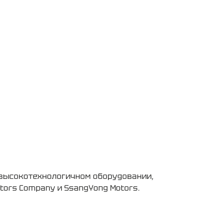
 высокотехнологичном оборудовании,
tors Company и SsangYong Motors.