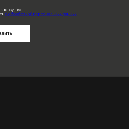
кнопку, вы
сь
с обработкой персональных данных
авить