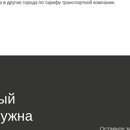
а в другие города по тарифу транспортной компании.
ый
нужна
Оставьте з