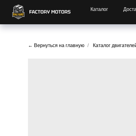
Каталог
Дост
← Вернуться на главную
/
Каталог двигателе