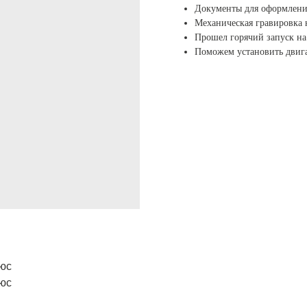
Документы для оформлени
Механическая гравировка
Прошел горячий запуск на 
Поможем установить двига
люс
люс