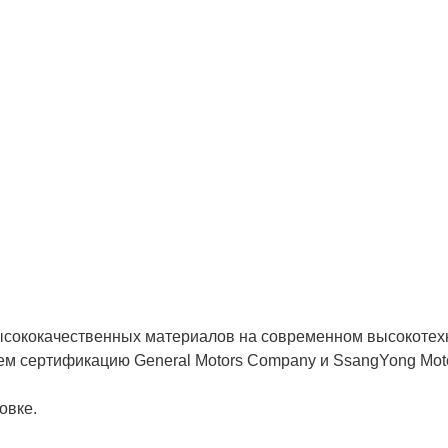
высококачественных материалов на современном высокотех
ем сертификацию General Motors Company и SsangYong Moto
овке.