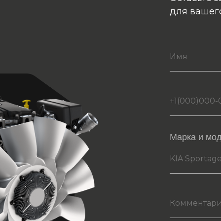
для вашег
Марка и мо