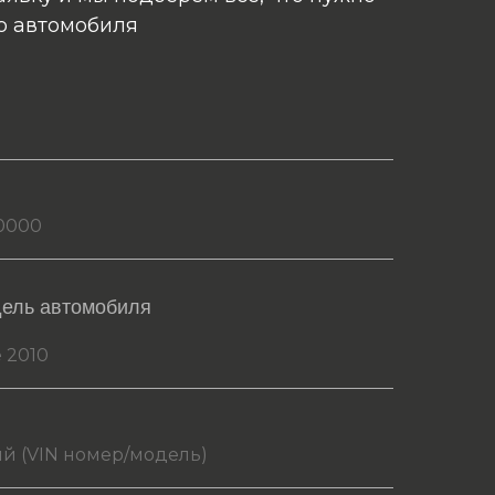
о автомобиля
дель автомобиля