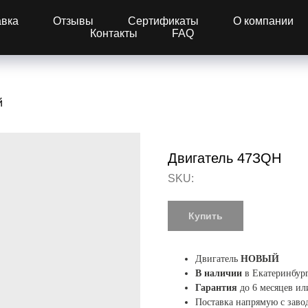
авка
Отзывы
Сертификаты
О компании
Контакты
FAQ
й
Двигатель 47ЗQН
SKU:
Купить
Двигатель
НОВЫЙ
В наличии
в Екатеринбур
Гарантия
до 6 месяцев ил
Поставка напрямую с заво