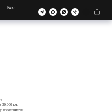
Блог
ге
и 30.000 км.
да изготовителя