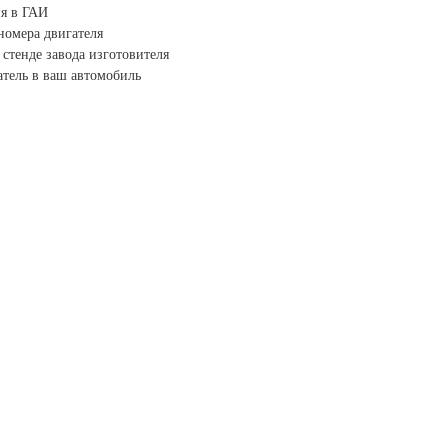
я в ГАИ
номера двигателя
стенде завода изготовителя
тель в ваш автомобиль