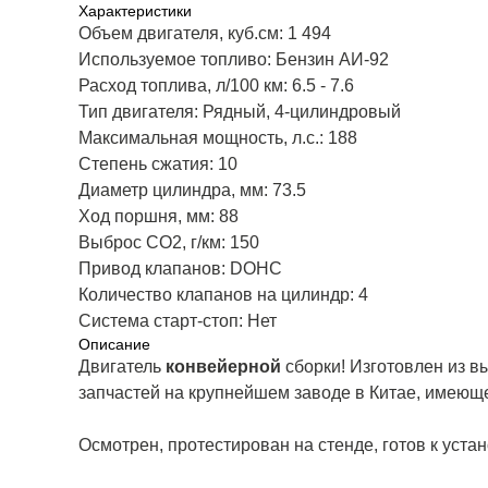
Характеристики
Объем двигателя, куб.см: 1 494
Используемое топливо: Бензин АИ-92
Расход топлива, л/100 км: 6.5 - 7.6
Тип двигателя: Рядный, 4-цилиндровый
Максимальная мощность, л.с.: 188
Степень сжатия: 10
Диаметр цилиндра, мм: 73.5
Ход поршня, мм: 88
Выброс CO2, г/км: 150
Привод клапанов: DOHC
Количество клапанов на цилиндр: 4
Система старт-стоп: Нет
Описание
Двигатель
конвейерной
сборки! Изготовлен из 
запчастей на крупнейшем заводе в Китае, имеющ
Осмотрен, протестирован на стенде, готов к устан