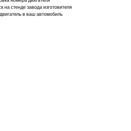
овка
номера двигателя
к на стенде завода изготовителя
двигатель в ваш автомобиль