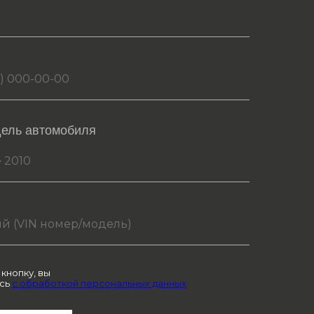
дель автомобиля
кнопку, вы
сь
с обработкой персональных данных