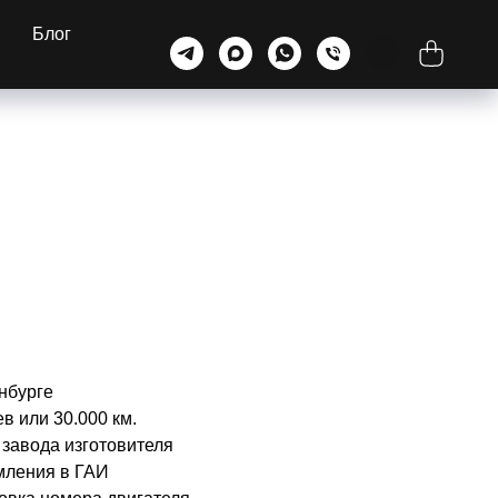
Блог
нбурге
в или 30.000 км.
 завода изготовителя
мления в ГАИ