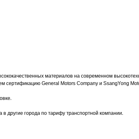
высококачественных материалов на современном высокотех
ем сертификацию General Motors Company и SsangYong Moto
овке.
а в другие города по тарифу транспортной компании.