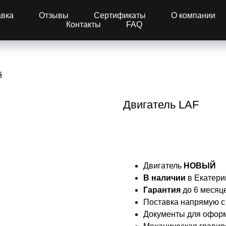
авка
Отзывы
Сертификаты
О компании
Контакты
FAQ
й
Двигатель LAF
Купить
Двигатель
НОВЫЙ
В наличии
в Екатери
Гарантия
до 6 месяце
Поставка напрямую с
Документы для офор