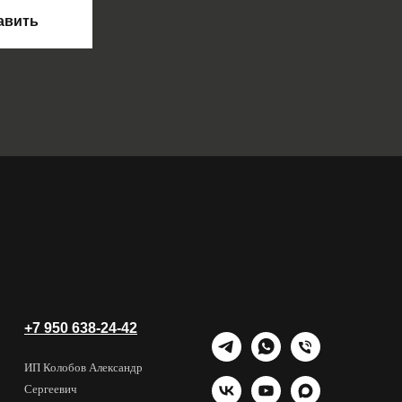
авить
+7 950 638-24-42
ИП Колобов Александр
Сергеевич