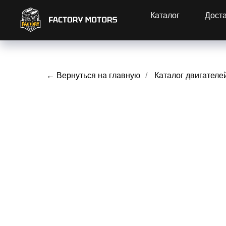
Каталог
Дост
← Вернуться на главную
/
Каталог двигателе