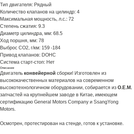
Тип двигателя: Рядный
Количество клапанов на цилиндр: 4
Максимальная мощность, л.с.: 72
Степень сжатия: 9.3
Диаметр цилиндра, мм: 68.5
Ход поршня, мм: 78
Выброс CO2, г/км: 159 -184
Привод клапанов: DOHC
Система старт-стоп: Нет
Описание
Двигатель
конвейерной
сборки! Изготовлен из
высококачественных материалов на современном
высокотехнологичном оборудовании, собирается из
О.Е.М.
запчастей на крупнейшем заводе в Китае, имеющем
сертификацию General Motors Company и SsangYong
Motors.
Осмотрен, протестирован на стенде, готов к установке.