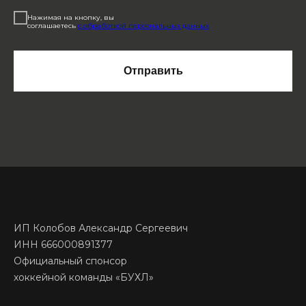
Нажимая на кнопку, вы
соглашаетесь
с обработкой персональных данных
Отправить
ИП Колобов Александр Сергеевич
ИНН 666000891377
Официальный спонсор
хоккейной команды «БУХЛ»