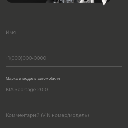
Марка и модель автомобиля