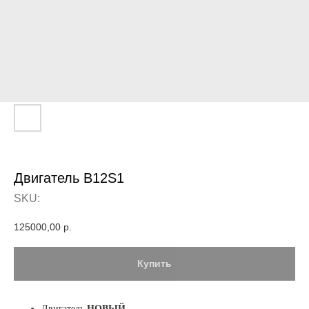
Двигатель B12S1
SKU:
125000,00
р.
Купить
Двигатель
НОВЫЙ