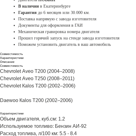
В наличии
в Екатеринбурге
Гарантия
до 6 месяцев или 30.000 км.
Поставка напрямую с завода изготовителя
Документы для оформления в ГАИ
Механическая гравировка
номера двигателя
Прошел горячий запуск на стенде завода изготовителя
Поможем установить двигатель в ваш автомобиль
Совместимость
Характеристики
Описание
Совместимость
Сhеvrоlеt Аvео Т200 (2004–2008)
Сhеvrоlеt Аvео Т250 (2008–2011)
Сhеvrоlеt Каlоs Т200 (2002–2006)
Dаеwоо Каlоs Т200 (2002–2006)
Характеристики
Объем двигателя, куб.см: 1.2
Используемое топливо: Бензин АИ-92
Расход топлива, л/100 км: 5.5 - 8.4