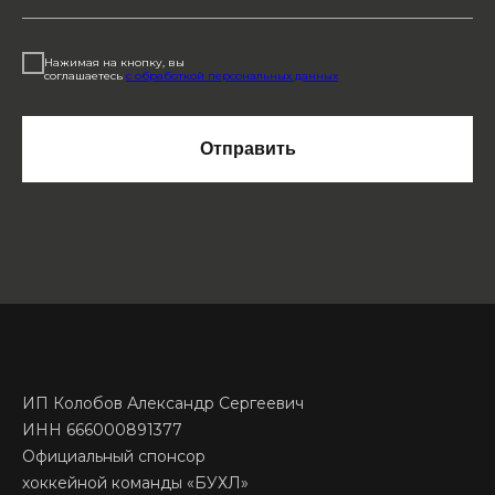
Нажимая на кнопку, вы
соглашаетесь
с обработкой персональных данных
Отправить
ИП Колобов Александр Сергеевич
ИНН 666000891377
Официальный спонсор
хоккейной команды «БУХЛ»