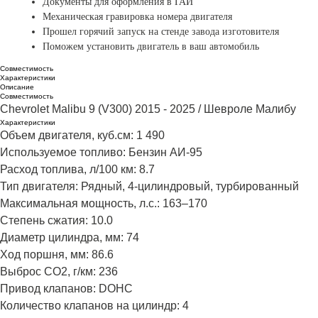
Документы для оформления в ГАИ
Механическая гравировка
номера двигателя
Прошел горячий запуск на стенде завода изготовителя
Поможем установить двигатель в ваш автомобиль
Совместимость
Характеристики
Описание
Совместимость
Chevrolet Malibu 9 (V300) 2015 - 2025 / Шевроле Малибу
Характеристики
Объем двигателя, куб.см: 1 490
Используемое топливо: Бензин АИ-95
Расход топлива, л/100 км: 8.7
Тип двигателя: Рядный, 4-цилиндровый, турбированный
Максимальная мощность, л.с.: 163–170
Степень сжатия: 10.0
Диаметр цилиндра, мм: 74
Ход поршня, мм: 86.6
Выброс CO2, г/км: 236
Привод клапанов: DOHC
Количество клапанов на цилиндр: 4