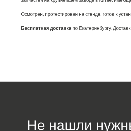
запчастей на крупнейшем заводе в Китае, имеющ
Осмотрен, протестирован на стенде, готов к устан
Бесплатная доставка
по Екатеринбургу. Доставк
Не нашли нужн