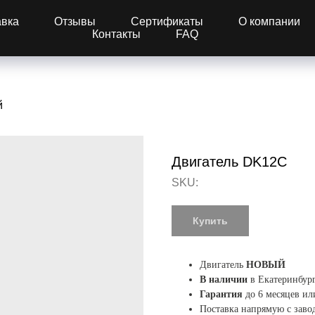
авка
Отзывы
Сертификаты
О компании
Контакты
FAQ
й
Двигатель DK12C
SKU:
Купить
Двигатель
НОВЫЙ
В наличии
в Екатеринбур
Гарантия
до 6 месяцев ил
Поставка напрямую с заво