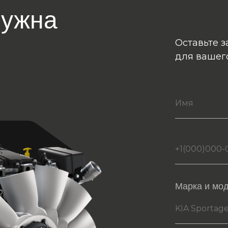
нужна
Оставьте з
для вашег
Марка и мо