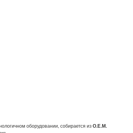
нологичном оборудовании, собирается из
О.Е.М.