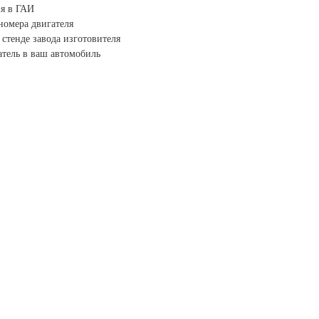
я в ГАИ
номера двигателя
стенде завода изготовителя
тель в ваш автомобиль