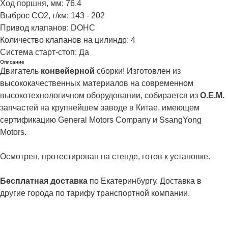
Ход поршня, мм: 76.4
Выброс CO2, г/км: 143 - 202
Привод клапанов: DOHC
Количество клапанов на цилиндр: 4
Система старт-стоп: Да
Описание
Двигатель
конвейерной
сборки! Изготовлен из
высококачественных материалов на современном
высокотехнологичном оборудовании, собирается из
О.Е.М.
запчастей на крупнейшем заводе в Китае, имеющем
сертификацию General Motors Company и SsangYong
Motors.
Осмотрен, протестирован на стенде, готов к установке.
Бесплатная доставка
по Екатеринбургу. Доставка в
другие города по тарифу транспортной компании.