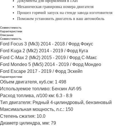
Документы для оформления в ГАИ
Механическая гравировка
номера двигателя
Прошел горячий запуск на стенде завода изготовителя
Поможем установить двигатель в ваш автомобиль
Совместимость
Характеристики
Описание
Совместимость
Ford Focus 3 (Mk3) 2014 - 2018 / Форд Фокус
Ford Kuga 2 (Mk2) 2014 - 2019 / Форд Куга
Ford C-Max 2 (Mk2) 2015 - 2019 / Форд С-Макс
Ford Mondeo 5 (Mk5) 2014 - 2019 / Форд Мондео​
Ford Escape 2017 - 2019 / Форд Эскейп
Характеристики
Объем двигателя, куб.см: 1 498
Используемое топливо: Бензин АИ-95
Расход топлива, л/100 км: 6.3 - 8.9
Тип двигателя: Рядный 4‑цилиндровый, бензиновый
Максимальная мощность, л.с.: 150
Степень сжатия: 10.0
Диаметр цилиндра, мм: 79