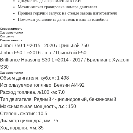
Документы для оформления в ГАИ
Механическая гравировка
номера двигателя
Прошел горячий запуск на стенде завода изготовителя
Поможем установить двигатель в ваш автомобиль
Совместимость
Характеристики
Описание
Совместимость
Jinbei 750 1 ≈2015 - 2020 / Цзиньбэй 750​
Jinbei F50 1 ≈2016 - н.в. / Цзиньбэй F50​
Brilliance Huasong S30 1 ≈2014 - 2017 / Бриллианс Хуасонг
S30
Характеристики
Объем двигателя, куб.см: 1 498
Используемое топливо: Бензин АИ-92
Расход топлива, л/100 км: 7.0
Тип двигателя: Рядный 4‑цилиндровый, бензиновый
Максимальная мощность, л.с.: 150
Степень сжатия: 10.5
Диаметр цилиндра, мм: 75
Ход поршня, мм: 85