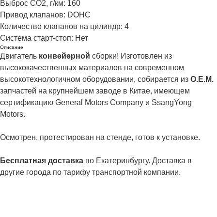
Выброс CO2, г/км: 160
Привод клапанов: DOHC
Количество клапанов на цилиндр: 4
Система старт-стоп: Нет
Описание
Двигатель
конвейерной
сборки! Изготовлен из
высококачественных материалов на современном
высокотехнологичном оборудовании, собирается из
О.Е.М.
запчастей на крупнейшем заводе в Китае, имеющем
сертификацию General Motors Company и SsangYong
Motors.
Осмотрен, протестирован на стенде, готов к установке.
Бесплатная доставка
по Екатеринбургу. Доставка в
другие города по тарифу транспортной компании.