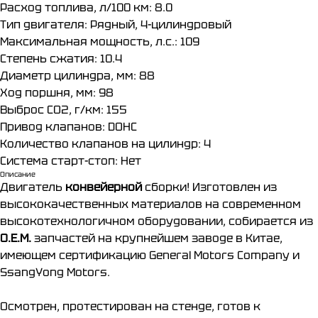
Расход топлива, л/100 км: 8.0
Тип двигателя: Рядный, 4-цилиндровый
Максимальная мощность, л.с.: 109
Степень сжатия: 10.4
Диаметр цилиндра, мм: 88
Ход поршня, мм: 98
Выброс CO2, г/км: 155
Привод клапанов: DOHC
Количество клапанов на цилиндр: 4
Система старт-стоп: Нет
Описание
Двигатель
конвейерной
сборки! Изготовлен из
высококачественных материалов на современном
высокотехнологичном оборудовании, собирается из
О.Е.М.
запчастей на крупнейшем заводе в Китае,
имеющем сертификацию General Motors Company и
SsangYong Motors.
Осмотрен, протестирован на стенде, готов к