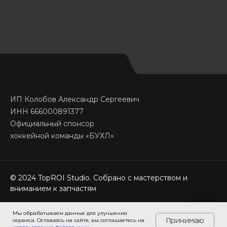
ИП Колобов Александр Сергеевич
ИНН 666000891377
Официальный спонсор
хоккейной команды «БУХЛ»
© 2024 TopROI Studio. Собрано с мастерством и
вниманием к запчастям
Мы обрабатываем данные для улучшения
Задайте вопрос здесь →
Принимаю
сервиса. Оставаясь на сайте, вы соглашаетесь на