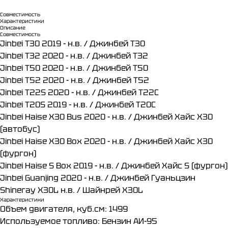
Совместимость
Характеристики
Описание
Совместимость
Jinbei T30 2019 - н.в. / Джинбей Т30​
Jinbei T32 2020 - н.в. / Джинбей Т32​
Jinbei T50 2020 - н.в. / Джинбей Т50​
Jinbei T52 2020 - н.в. / Джинбей Т52​
Jinbei T22S 2020 - н.в. / Джинбей Т22С​
Jinbei T20S 2019 - н.в. / Джинбей Т20С​
Jinbei Haise X30 Bus 2020 - н.в. / Джинбей Хайс X30
(автобус)​
Jinbei Haise X30 Box 2020 - н.в. / Джинбей Хайс X30
(фургон)​
Jinbei Haise S Box 2019 - н.в. / Джинбей Хайс S (фургон)​
Jinbei Guanjing 2020 - н.в. / Джинбей Гуаньцзин​
Shineray X30L н.в. / Шайнрей X30L
Характеристики
Объем двигателя, куб.см: 1499
Используемое топливо: Бензин АИ-95