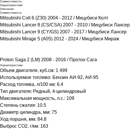
Совместимость
Характеристики
Описание
Совместимость
Mitsubishi Colt 6 (Z30) 2004 - 2012 / Мицубиси Колт
Mitsubishi Lancer 8 (CS/CSA) 2007 - 2010 / Мицубиси Лансер
Mitsubishi Lancer 9 (CY/GS) 2007 - 2017 / Мицубиси Лансер
Mitsubishi Mirage 5 (A05) 2012 - 2024 / Мицубиси Мираж​
Proton Saga 2 (LM) 2008 - 2016 / Протон Сага
Характеристики
Объем двигателя, куб.см: 1 499
Используемое топливо: Бензин АИ-92, АИ-95
Расход топлива, л/100 км: 6.4
Тип двигателя: Рядный, 4-цилиндровый
Максимальная мощность, л.с.: 109
Степень сжатия: 10.5
Диаметр цилиндра, мм: 75
Ход поршня, мм: 84.8
Выброс CO2, г/км: 163