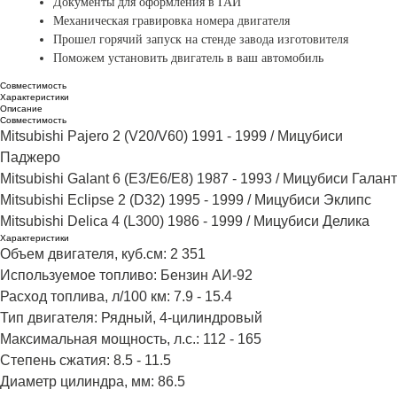
Документы для оформления в ГАИ
Механическая гравировка
номера двигателя
Прошел горячий запуск на стенде завода изготовителя
Поможем установить двигатель в ваш автомобиль
Совместимость
Характеристики
Описание
Совместимость
Mitsubishi Pajero 2 (V20/V60) 1991 - 1999 / Мицубиси
Паджеро​
Mitsubishi Galant 6 (E3/E6/E8) 1987 - 1993 / Мицубиси Галант​
Mitsubishi Eclipse 2 (D32) 1995 - 1999 / Мицубиси Эклипс​
Mitsubishi Delica 4 (L300) 1986 - 1999 / Мицубиси Делика
Характеристики
Объем двигателя, куб.см: 2 351
Используемое топливо: Бензин АИ-92
Расход топлива, л/100 км: 7.9 - 15.4
Тип двигателя: Рядный, 4-цилиндровый
Максимальная мощность, л.с.: 112 - 165
Степень сжатия: 8.5 - 11.5
Диаметр цилиндра, мм: 86.5