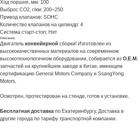
Ход поршня, мм: 100
Выброс CO2, г/км: 200–250
Привод клапанов: SOHC
Количество клапанов на цилиндр: 4
Система старт-стоп: Нет
Описание
Двигатель
конвейерной
сборки! Изготовлен из
высококачественных материалов на современном
высокотехнологичном оборудовании, собирается из
О.Е.М.
запчастей на крупнейшем заводе в Китае, имеющем
сертификацию General Motors Company и SsangYong
Motors.
Осмотрен, протестирован на стенде, готов к установке.
Бесплатная доставка
по Екатеринбургу. Доставка в
другие города по тарифу транспортной компании.