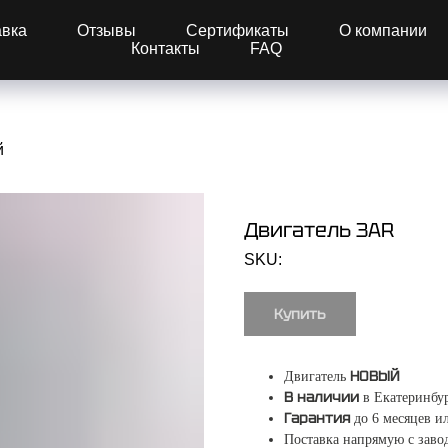
авка
Отзывы
Сертификаты
О компании
Контакты
FAQ
й
Двигатель ЗАR
SKU:
Купить
НОВЫЙ
Двигатель
В наличии
в Екатеринбу
Гарантия
до 6 месяцев ил
Поставка напрямую с заво