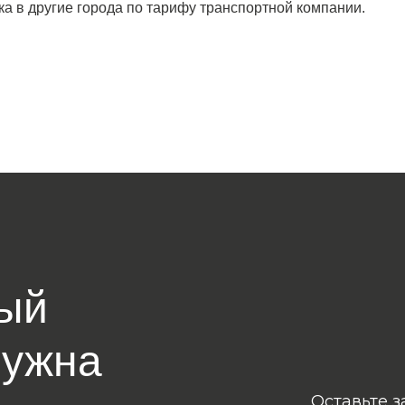
ка в другие города по тарифу транспортной компании.
ый
нужна
Оставьте з