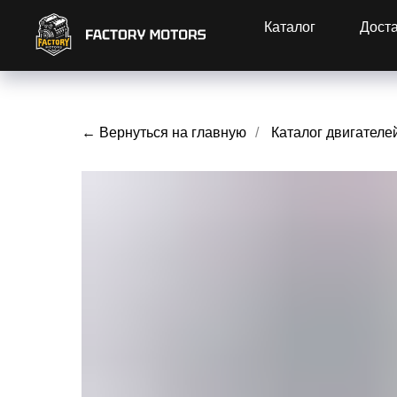
Каталог
Дост
← Вернуться на главную
/
Каталог двигателе