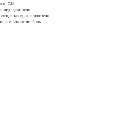
я в ГАИ
номера двигателя
стенде завода изготовителя
тель в ваш автомобиль