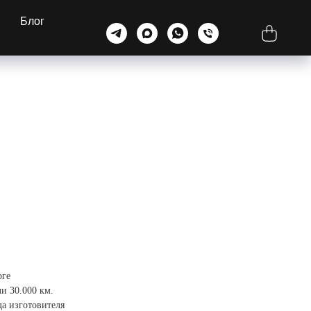
Блог
рге
и 30.000 км.
да изготовителя