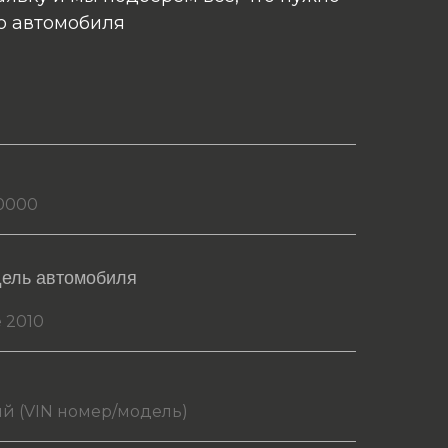
о автомобиля
дель автомобиля