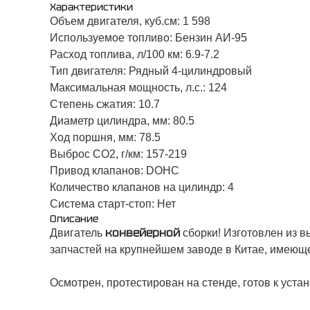
Характеристики
Объем двигателя, куб.см: 1 598
Используемое топливо: Бензин АИ-95
Расход топлива, л/100 км: 6.9-7.2
Тип двигателя: Рядный 4‑цилиндровый
Максимальная мощность, л.с.: 124
Степень сжатия: 10.7
Диаметр цилиндра, мм: 80.5
Ход поршня, мм: 78.5
Выброс CO2, г/км: 157-219
Привод клапанов: DOHC
Количество клапанов на цилиндр: 4
Система старт-стоп: Нет
Описание
конвейерной
Двигатель
сборки! Изготовлен из 
запчастей на крупнейшем заводе в Китае, имеющ
Осмотрен, протестирован на стенде, готов к устан