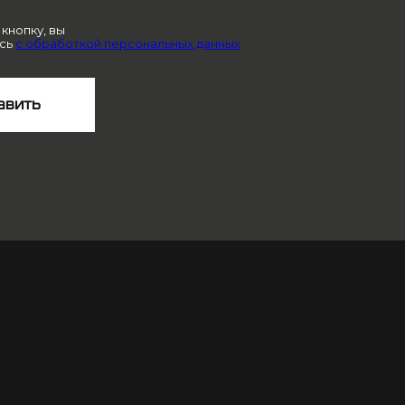
кнопку, вы
сь
с обработкой персональных данных
авить