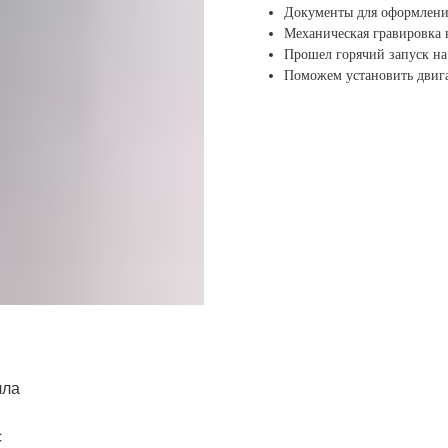
Документы для оформлени
Механическая гравировка
Прошел горячий запуск на 
Поможем установить двига
ла​
с