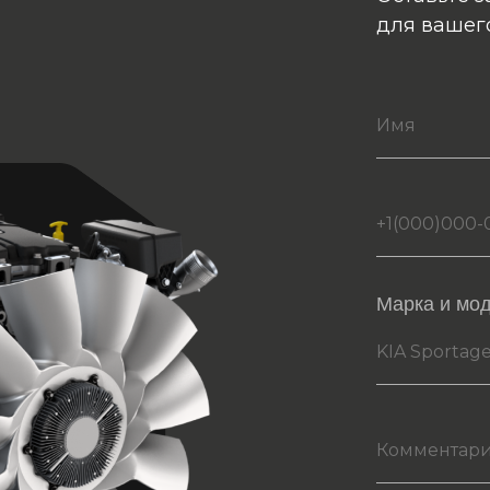
для вашег
Марка и мо