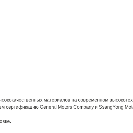
высококачественных материалов на современном высокотех
ем сертификацию General Motors Company и SsangYong Moto
овке.