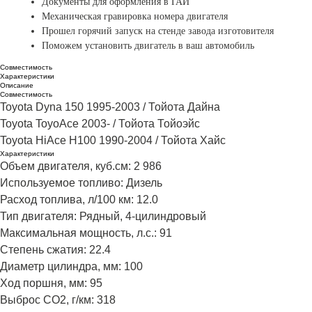
Документы для оформления в ГАИ
Механическая гравировка
номера двигателя
Прошел горячий запуск на стенде завода изготовителя
Поможем установить двигатель в ваш автомобиль
Совместимость
Характеристики
Описание
Совместимость
Toyota Dyna 150 1995-2003 / Тойота Дайна​
Toyota ToyoAce 2003- / Тойота Тойоэйс​
Toyota HiAce H100 1990-2004 / Тойота Хайс
Характеристики
Объем двигателя, куб.см: 2 986
Используемое топливо: Дизель
Расход топлива, л/100 км: 12.0
Тип двигателя: Рядный, 4-цилиндровый
Максимальная мощность, л.с.: 91
Степень сжатия: 22.4
Диаметр цилиндра, мм: 100
Ход поршня, мм: 95
Выброс CO2, г/км: 318