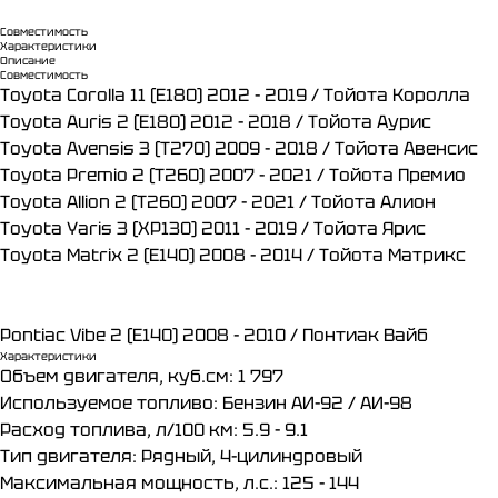
Совместимость
Характеристики
Описание
Совместимость
Toyota Corolla 11 (E180) 2012 - 2019 / Тойота Королла​
Toyota Auris 2 (E180) 2012 - 2018 / Тойота Аурис​
Toyota Avensis 3 (T270) 2009 - 2018 / Тойота Авенсис​
Toyota Premio 2 (T260) 2007 - 2021 / Тойота Премио
Toyota Allion 2 (T260) 2007 - 2021 / Тойота Алион
Toyota Yaris 3 (XP130) 2011 - 2019 / Тойота Ярис​
Toyota Matrix 2 (E140) 2008 - 2014 / Тойота Матрикс
Pontiac Vibe 2 (E140) 2008 - 2010 / Понтиак Вайб
Характеристики
Объем двигателя, куб.см: 1 797
Используемое топливо: Бензин АИ-92 / АИ-98
Расход топлива, л/100 км: 5.9 - 9.1
Тип двигателя: Рядный, 4-цилиндровый
Максимальная мощность, л.с.: 125 - 144