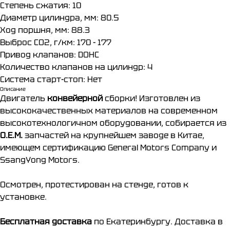
Степень сжатия: 10
Диаметр цилиндра, мм: 80.5
Ход поршня, мм: 88.3
Выброс CO2, г/км: 170 - 177
Привод клапанов: DOHC
Количество клапанов на цилиндр: 4
Система старт-стоп: Нет
Описание
Двигатель
конвейерной
сборки! Изготовлен из
высококачественных материалов на современном
высокотехнологичном оборудовании, собирается из
О.Е.М.
запчастей на крупнейшем заводе в Китае,
имеющем сертификацию General Motors Company и
SsangYong Motors.
Осмотрен, протестирован на стенде, готов к
установке.
Бесплатная доставка
по Екатеринбургу. Доставка в