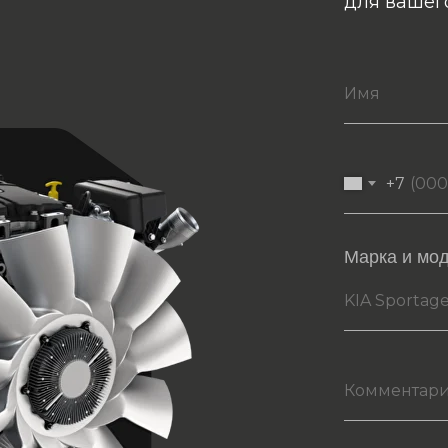
для вашег
+7
Марка и мо