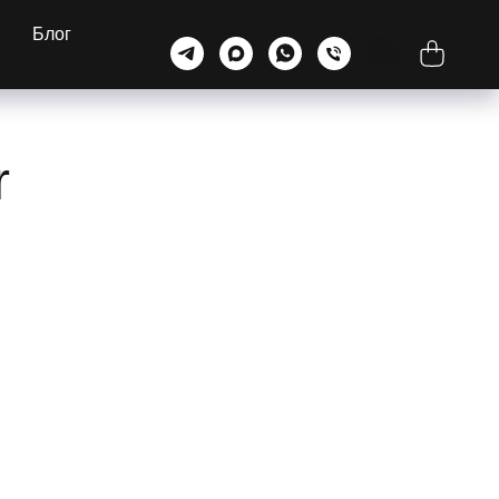
Блог
r