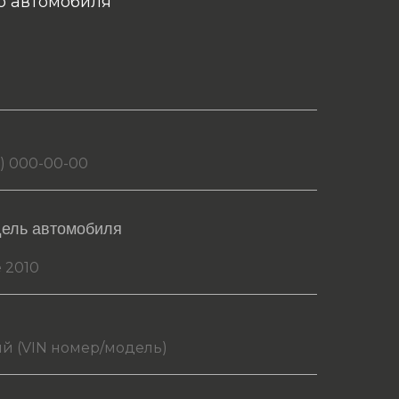
о автомобиля
дель автомобиля