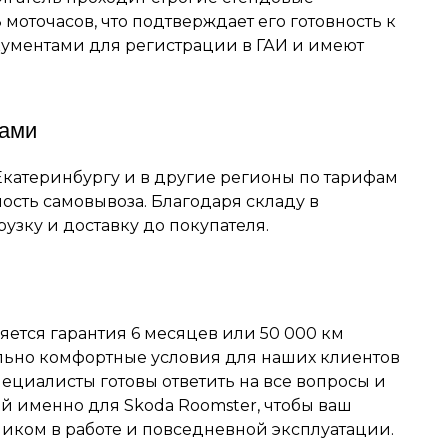
 моточасов, что подтверждает его готовность к
кументами для регистрации в ГАИ и имеют
нами
Екатеринбургу и в другие регионы по тарифам
ость самовывоза. Благодаря складу в
узку и доставку до покупателя.
яется гарантия 6 месяцев или 50 000 км
льно комфортные условия для наших клиентов
пециалисты готовы ответить на все вопросы и
й именно для Skoda Roomster, чтобы ваш
ком в работе и повседневной эксплуатации.