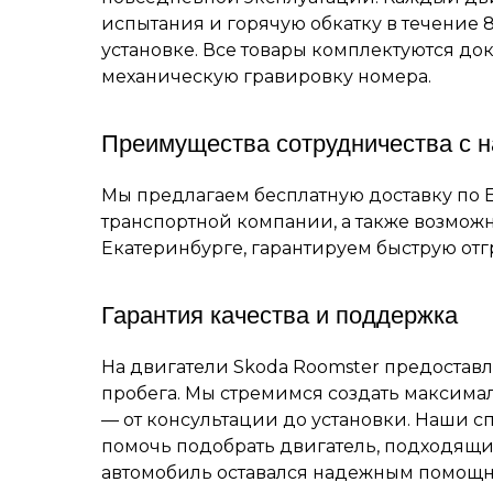
испытания и горячую обкатку в течение 8
установке. Все товары комплектуются до
механическую гравировку номера.
Преимущества сотрудничества с 
Мы предлагаем бесплатную доставку по 
транспортной компании, а также возможн
Екатеринбурге, гарантируем быструю отгр
Гарантия качества и поддержка
На двигатели Skoda Roomster предоставл
пробега. Мы стремимся создать максима
— от консультации до установки. Наши с
помочь подобрать двигатель, подходящи
автомобиль оставался надежным помощни