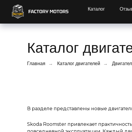
Каталог
Отзы
Каталог двигат
Главная
→
Каталог двигателей
→
Двигател
В разделе представлены новые двигатели
Skoda Roomster привлекает практичност
повседневной эксплуатации. Каждый дви