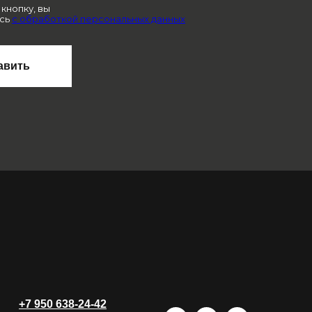
кнопку, вы
сь
с обработкой персональных данных
авить
+7 950 638-24-42