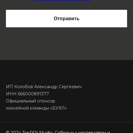
Отправить
ИП Колобов Александр Сергеевич
ИНН 666000891377
Официальный спонсор
хоккейной команды «БУХЛ»
© 2024 TopROI Studio. Собрано с мастерством и