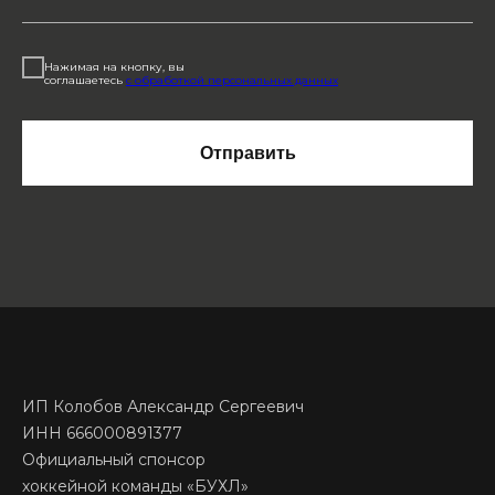
Нажимая на кнопку, вы
соглашаетесь
с обработкой персональных данных
Отправить
ИП Колобов Александр Сергеевич
ИНН 666000891377
Официальный спонсор
хоккейной команды «БУХЛ»