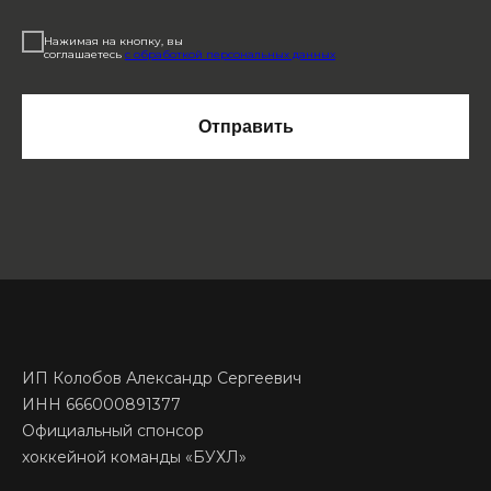
Нажимая на кнопку, вы
соглашаетесь
с обработкой персональных данных
Отправить
ИП Колобов Александр Сергеевич
ИНН 666000891377
Официальный спонсор
хоккейной команды «БУХЛ»