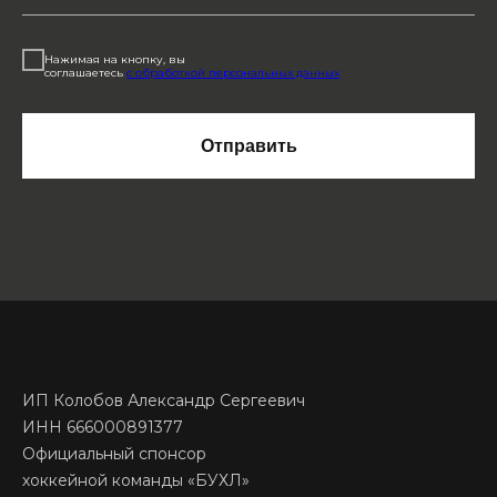
Нажимая на кнопку, вы
соглашаетесь
с обработкой персональных данных
Отправить
ИП Колобов Александр Сергеевич
ИНН 666000891377
Официальный спонсор
хоккейной команды «БУХЛ»