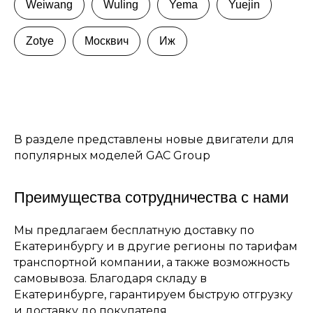
Weiwang
Wuling
Yema
Yuejin
Zotye
Москвич
Иж
В разделе представлены новые двигатели для
популярных моделей GAC Group
Преимущества сотрудничества с нами
Мы предлагаем бесплатную доставку по
Екатеринбургу и в другие регионы по тарифам
транспортной компании, а также возможность
самовывоза. Благодаря складу в
Екатеринбурге, гарантируем быструю отгрузку
и доставку до покупателя.